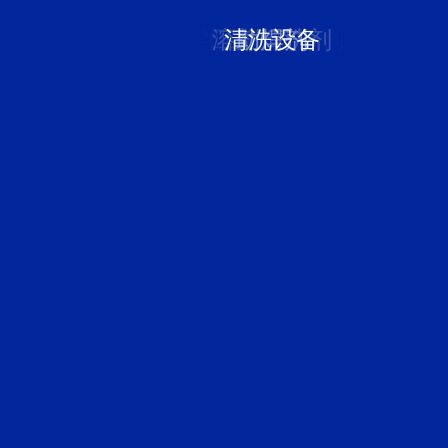
半水基清洗剂
水基清洗剂
环保清洗剂
工业清洗剂
溶剂清洗剂
清洗设备
助焊剂