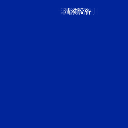
半水基清洗剂
水基清洗剂
环保清洗剂
工业清洗剂
溶剂清洗剂
清洗设备
助焊剂