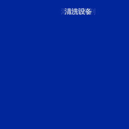
半水基清洗剂
水基清洗剂
环保清洗剂
工业清洗剂
溶剂清洗剂
清洗设备
助焊剂